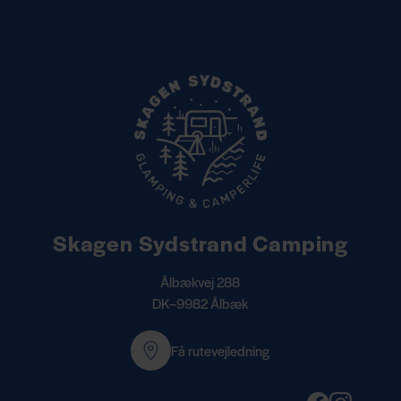
Skagen Sydstrand Camping
Ålbækvej 288
DK–9982 Ålbæk
Få rutevejledning