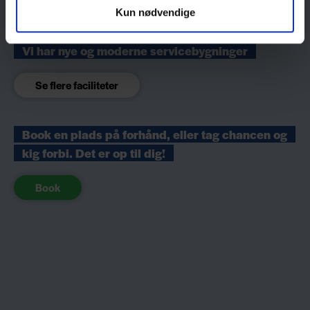
Kun nødvendige
Vi har nye og moderne servicebygninger
Se flere faciliteter
Book en plads på forhånd, eller tag chancen og
kig forbi. Det er op til dig!
Book