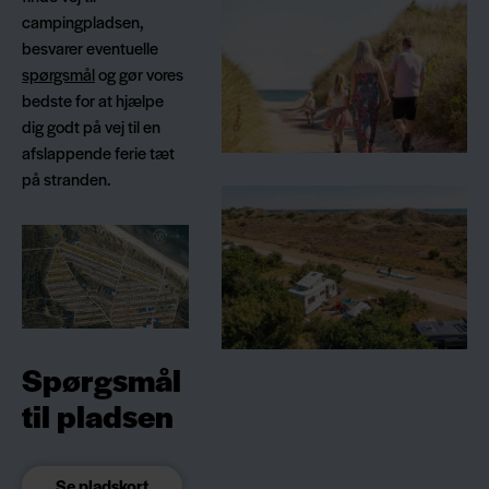
campingpladsen,
besvarer eventuelle
spørgsmål
og gør vores
bedste for at hjælpe
dig godt på vej til en
afslappende ferie tæt
på stranden.
Spørgsmål
til pladsen
Se pladskort