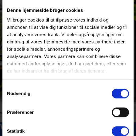
Denne hjemmeside bruger cookies
Vi bruger cookies til at tilpasse vores indhold og
annoncer, til at vise dig funktioner til sociale medier og til
at analysere vores trafik. Vi deler også oplysninger om
din brug af vores hjemmeside med vores partnere inden
for sociale medier, annonceringspartnere og
analysepartnere. Vores partnere kan kombinere disse
data med andre oplysninger, du har givet dem, eller som
de har indsamlet fra din brug af deres tjenester.
Samtykkevalg
Nødvendig
Præferencer
Weekend i vores Glamping Suites
Statistik