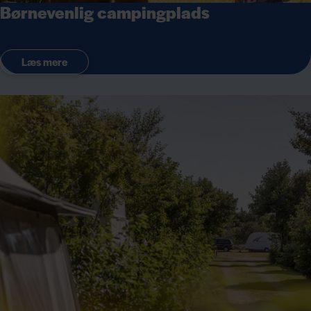
Børnevenlig campingplads
Læs mere