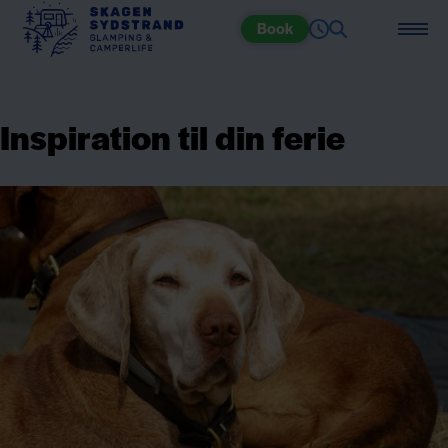
Book
Inspiration til din ferie