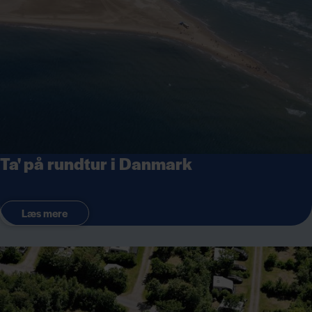
Ta' på rundtur i Danmark
Læs mere