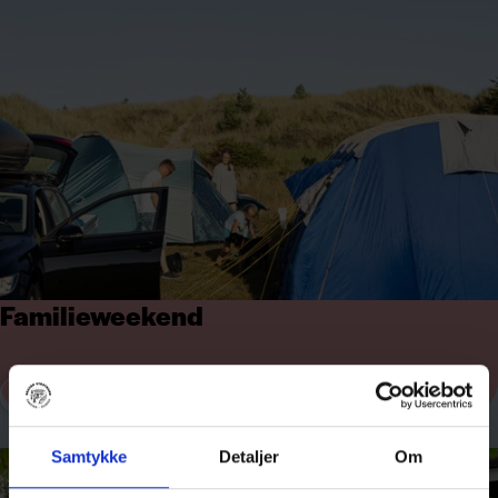
Familieweekend
Læs mere
Samtykke
Detaljer
Om