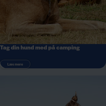
Tag din hund med på camping
Læs mere