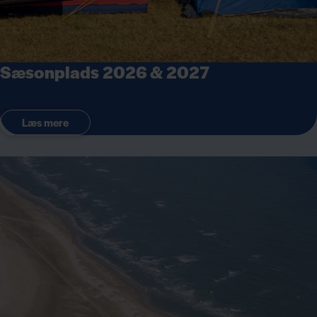
Sæsonplads 2026 & 2027
Læs mere