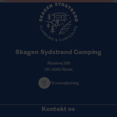
Skagen Sydstrand Camping
Ålbækvej 288
DK–9982 Ålbæk
Få rutevejledning
Kontakt os