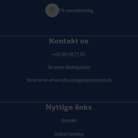
Få rutevejledning
Kontakt os
+45 98 48 71 80
Se vores åbningstider
Send os en email
info@skagensydstrand.dk
Nyttige links
Kontakt
Online betaling