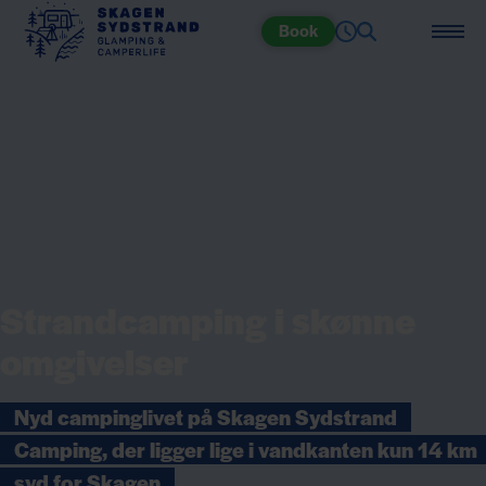
Book
Strandcamping i skønne
omgivelser
Nyd campinglivet på Skagen Sydstrand
Camping, der ligger lige i vandkanten kun 14 km
syd for Skagen