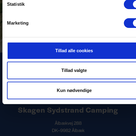
Statistik
Marketing
Tillad alle cookies
Tillad valgte
Kun nødvendige
Skagen Sydstrand Camping
Ålbækvej 288
DK–9982 Ålbæk