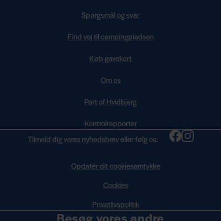
Spørgsmål og svar
Find vej til campingpladsen
Køb gavekort
Om os
Part of Hvidbjerg
Kontrolrapporter
Tilmeld dig vores nyhedsbrev
eller følg os:
Opdatér dit cookiesamtykke
Cookies
Privatlivspolitik
Besøg vores andre