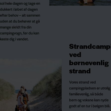
sol hele dagen og tage en
dukkert i løbet af dagen
efter behov – alt sammen
uden at du behøver at gå
mange skridt fra din
campingvogn, før du kan
kaste dig i vandet.
Strandcamp
ved
børnevenlig
strand
Vores strand ved
campingpladsen er utrolig
familievenlig, så både
børn og voksne kan nyde
godt af en tur i bølgen blå.