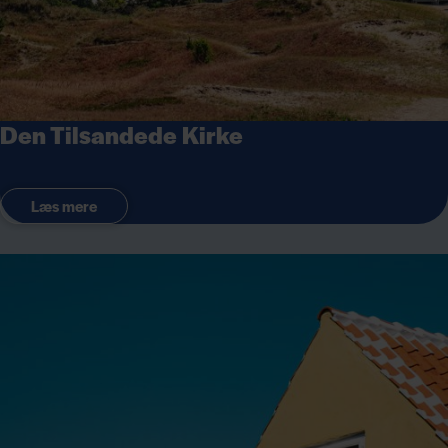
Den Tilsandede Kirke
Læs mere