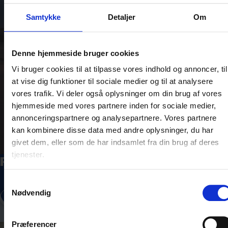
Samtykke
Detaljer
Om
Denne hjemmeside bruger cookies
Vi bruger cookies til at tilpasse vores indhold og annoncer, til
at vise dig funktioner til sociale medier og til at analysere
vores trafik. Vi deler også oplysninger om din brug af vores
hjemmeside med vores partnere inden for sociale medier,
annonceringspartnere og analysepartnere. Vores partnere
kan kombinere disse data med andre oplysninger, du har
givet dem, eller som de har indsamlet fra din brug af deres
tjenester.
Råbjerg Mile
Samtykkevalg
Nødvendig
Læs mere
Præferencer