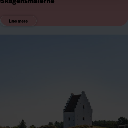
Skagensmalerne
Læs mere