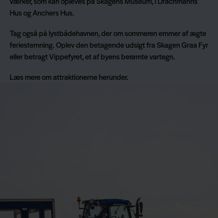
værker, som kan opleves på Skagens Museum, i Drachmanns
Hus og Anchers Hus.
Tag også på lystbådehavnen, der om sommeren emmer af ægte
feriestemning. Oplev den betagende udsigt fra Skagen Graa Fyr
eller betragt Vippefyret, et af byens berømte vartegn.
Læs mere om attraktionerne herunder.