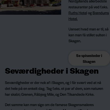
Nordjyllands allerbedste
restauranter på ved f.eks.
Ruths Hotel
og
Brøndums
Hotel.
Uanset hvad man er til, så
kan man få stillet sulten i
Skagen.
Se spisesteder i
Skagen
Seværdigheder i Skagen
Seværdigheder er der nok af i Skagen, og I får svært ved at nå
det hele på en enkelt dag. Tag f.eks. et par af dem, som naturen
har skabt; Grenen, Råbjerg Mile, og Den Tilsandede Kirke.
Det samme kan man sige om de famøse Skagensmaleres