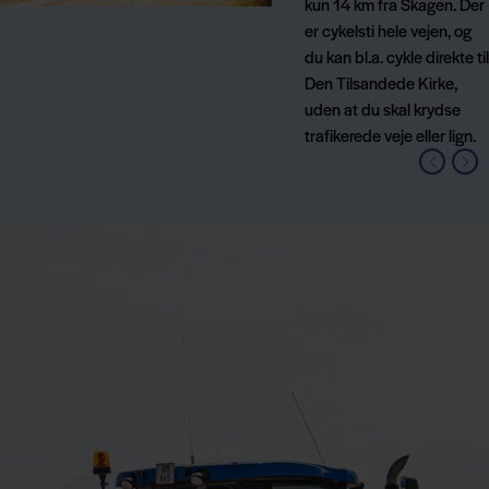
kun 14 km fra Skagen. Der
er cykelsti hele vejen, og
du kan bl.a. cykle direkte til
Den Tilsandede Kirke,
uden at du skal krydse
trafikerede veje eller lign.