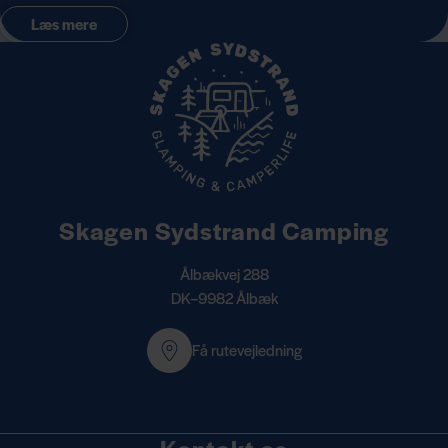
Læs mere
Skagen Sydstrand Camping
Ålbækvej 288
DK–9982 Ålbæk
Få rutevejledning
Kontakt os