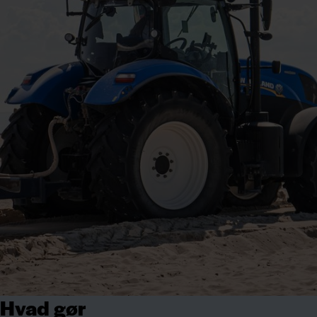
Hvad gør