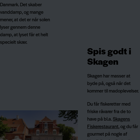
Danmark. Det skaber
vanddamp, og mange
mener, at det er når solen
lyser gennem denne
damp, at lyset får et helt
specielt skær.
Spis godt i
Skagen
Skagen har masser at
byde på, også når det
kommer til madoplevelser.
Du får fiskeretter med
friske råvarer fra de to
have på bl.a.
Skagens
Fiskerestaurant
, og du får
gourmet på nogle af