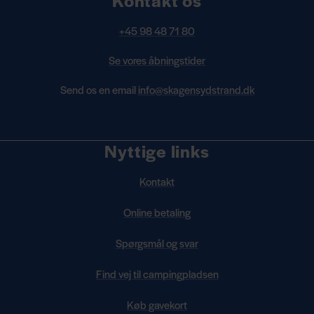
+45 98 48 71 80
Se vores åbningstider
Send os en email
info@skagensydstrand.dk
Nyttige links
Kontakt
Online betaling
Spørgsmål og svar
Find vej til campingpladsen
Køb gavekort