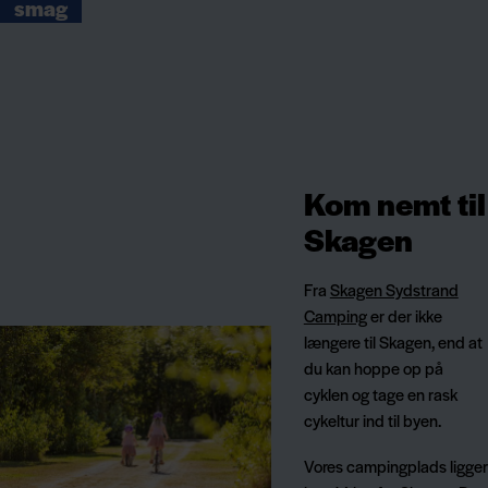
smag
Kom nemt til
Skagen
Fra
Skagen Sydstrand
Camping
er der ikke
længere til Skagen, end at
du kan hoppe op på
cyklen og tage en rask
cykeltur ind til byen.
Vores campingplads ligger