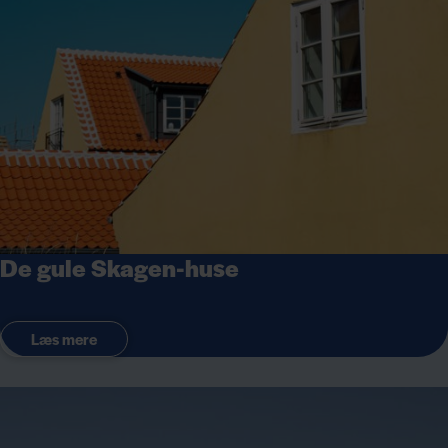
De gule Skagen-huse
Læs mere