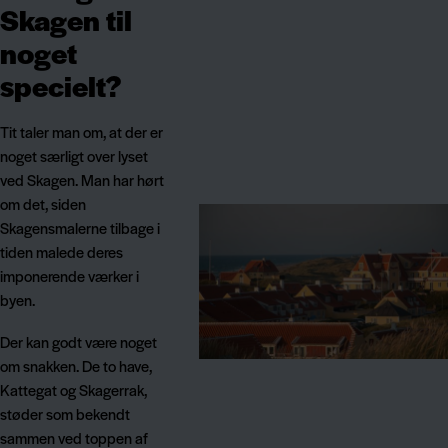
Skagen til
noget
specielt?
Tit taler man om, at der er
noget særligt over lyset
ved Skagen. Man har hørt
om det, siden
Skagensmalerne tilbage i
tiden malede deres
imponerende værker i
byen.
Der kan godt være noget
om snakken. De to have,
Kattegat og Skagerrak,
støder som bekendt
sammen ved toppen af