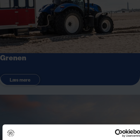
Grenen
Læs mere