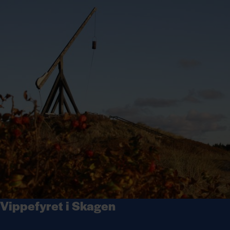
Vippefyret i Skagen