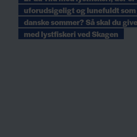
uforudsigeligt og lunefuldt som
danske sommer? Så skal du give 
med lystfiskeri ved Skagen