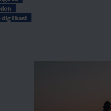
 den
dig i kast