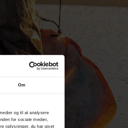
Om
 medier og til at analysere
nden for sociale medier,
e oplysninger, du har givet