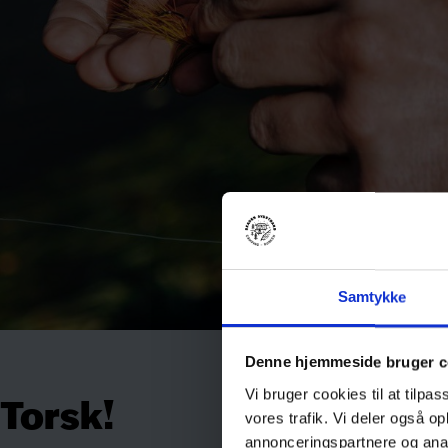
Samtykke
Denne hjemmeside bruger c
Torsk!
Vi bruger cookies til at tilpas
vores trafik. Vi deler også 
annonceringspartnere og anal