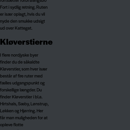
Fort i sydlig retning. Ruten
er især oplagt, hvis du vil
nyde den smukke udsigt
ud over Kattegat.
Kløverstierne
I flere nordjyske byer
finder du de såkaldte
Kløverstier, som hver især
består af fire ruter med
fælles udgangspunkt og
forskellige længder. Du
finder Kløverstier i bl.a.
Hirtshals, Sæby, Lønstrup,
Løkken og Hjørring. Her
får man muligheden for at
opleve flotte