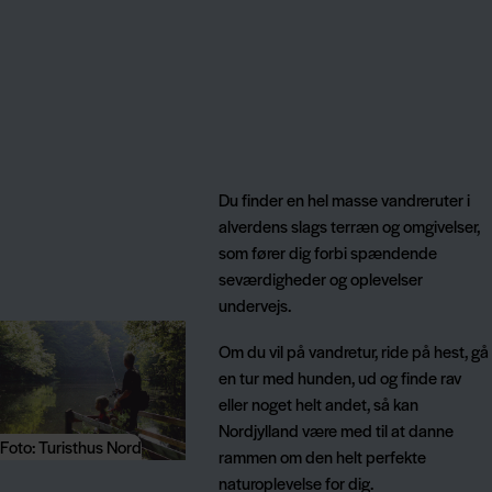
Du finder en hel masse vandreruter i
alverdens slags terræn og omgivelser,
som fører dig forbi spændende
seværdigheder og oplevelser
undervejs.
Om du vil på vandretur, ride på hest, gå
en tur med hunden, ud og finde rav
eller noget helt andet, så kan
Nordjylland være med til at danne
Foto: Turisthus Nord
rammen om den helt perfekte
naturoplevelse for dig.